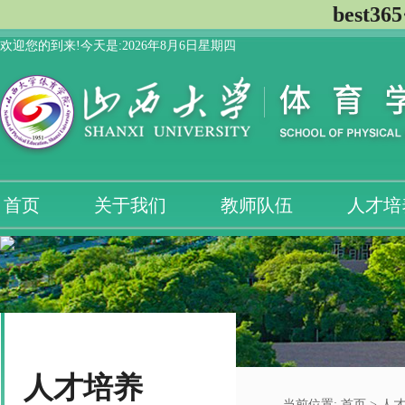
best3
欢迎您的到来!今天是:
2026年8月6日星期四
首页
关于我们
教师队伍
人才培
人才培养
当前位置:
首页
>
人