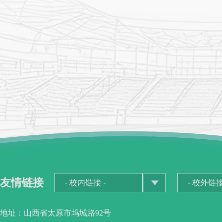
友情链接
地址：山西省太原市坞城路92号