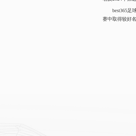
best3
赛中取得较好